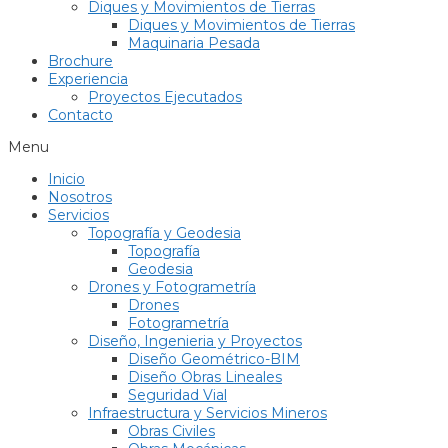
Diques y Movimientos de Tierras
Diques y Movimientos de Tierras
Maquinaria Pesada
Brochure
Experiencia
Proyectos Ejecutados
Contacto
Menu
Inicio
Nosotros
Servicios
Topografía y Geodesia
Topografía
Geodesia
Drones y Fotogrametría
Drones
Fotogrametría
Diseño, Ingenieria y Proyectos
Diseño Geométrico-BIM
Diseño Obras Lineales
Seguridad Vial
Infraestructura y Servicios Mineros
Obras Civiles