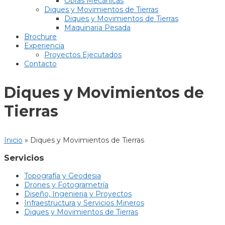
Obras Mecánicas
Diques y Movimientos de Tierras
Diques y Movimientos de Tierras
Maquinaria Pesada
Brochure
Experiencia
Proyectos Ejecutados
Contacto
Diques y Movimientos de
Tierras
Inicio
»
Diques y Movimientos de Tierras
Servicios
Topografía y Geodesia
Drones y Fotogrametría
Diseño, Ingenieria y Proyectos
Infraestructura y Servicios Mineros
Diques y Movimientos de Tierras